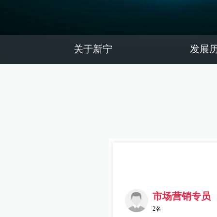
关于新宁
发展
市场营销专员
2名