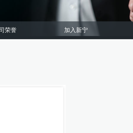
司荣誉
加入新宁