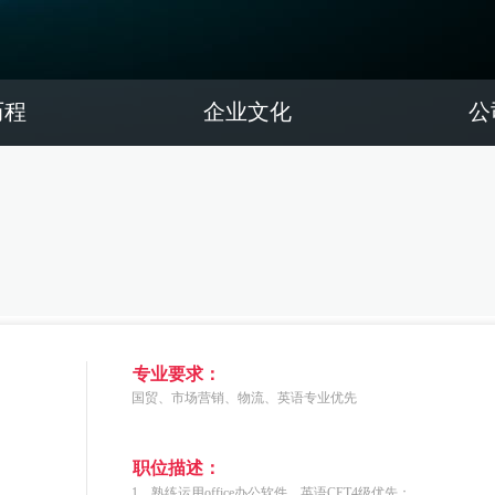
历程
企业文化
公
专业要求：
国贸、市场营销、物流、英语专业优先
职位描述：
1、熟练运用office办公软件，英语CET4级优先；